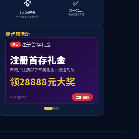
（杜家街）
原创
浏览次数:
直属重点师大附中，全国师范
究中心改革实验学校，首批
示范学校，全国十佳科技创
国首批健康学校建设单位，