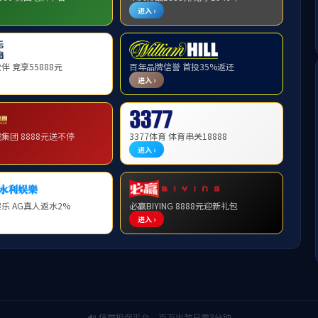
>
首页栏目
>
校区列表
>
正文
>
bw必威西汉姆联官网附属中学校
023-68356006
发布时间:2023年12月14日 12:42
作者:本站编辑
来源:本站
w必威西汉姆联官网附属中学校是西南地区唯一的教育部
属中学（区域）合作体成员，教育部西南基础教育课程研
绿色学校，教育部首批研学旅行试点学校，全国环境教育
，国家级体育传统项目学校，全国国防教育示范学校，全