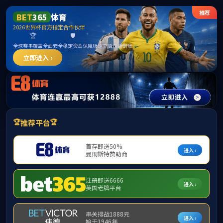
******
中国·必威(bw·西汉姆联)官网-West Ham United
首页
>
首页栏目
>